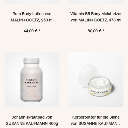
Rum Body Lotion von
Vitamin B5 Body Moisturizer
MALIN+GOETZ, 250 ml
von MALIN+GOETZ, 473 ml
44,00 €
*
80,00 €
*
Johanniskrautbad von
Körperbutter für die Sinne
SUSANNE KAUFMANN 400g
von SUSANNE KAUFMANN,