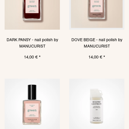
DARK PANSY - nail polish by
DOVE BEIGE - nail polish by
MANUCURIST
MANUCURIST
14,00 €
*
14,00 €
*