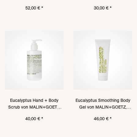
52,00 €
*
30,00 €
*
Eucalyptus Hand + Body
Eucalyptus Smoothing Body
Scrub von MALIN+GOETZ,
Gel von MALIN+GOETZ,
250 ml
220ml
40,00 €
*
46,00 €
*