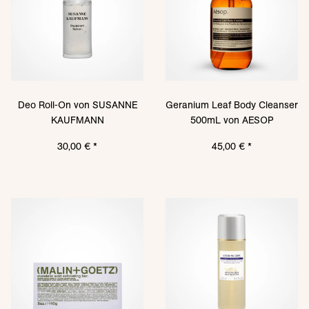
Deo Roll-On von SUSANNE
Geranium Leaf Body Cleanser
KAUFMANN
500mL von AESOP
30,00 €
*
45,00 €
*