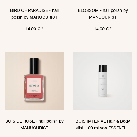
BIRD OF PARADISE - nail
BLOSSOM - nail polish by
polish by MANUCURIST
MANUCURIST
14,00 €
*
14,00 €
*
BOIS DE ROSE - nail polish by
BOIS IMPERIAL Hair & Body
MANUCURIST
Mist, 100 ml von ESSENTIAL
PARFUMS