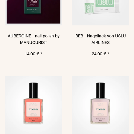
AUBERGINE - nail polish by
BEB - Nagellack von USLU
MANUCURIST
AIRLINES
14,00 €
*
24,00 €
*