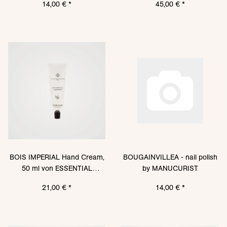
14,00 €
*
45,00 €
*
BOIS IMPERIAL Hand Cream,
BOUGAINVILLEA - nail polish
50 ml von ESSENTIAL
by MANUCURIST
PARFUMS
21,00 €
*
14,00 €
*