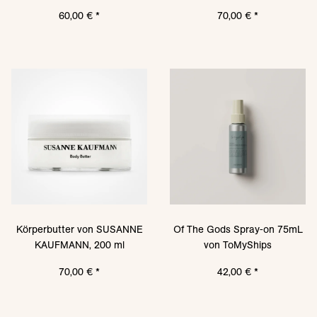
200 ml
60,00 €
*
70,00 €
*
Körperbutter von SUSANNE
Of The Gods Spray-on 75mL
KAUFMANN, 200 ml
von ToMyShips
70,00 €
*
42,00 €
*