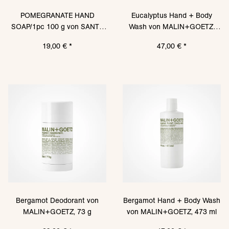
POMEGRANATE HAND
Eucalyptus Hand + Body
SOAP/1pc 100 g von SANTA
Wash von MALIN+GOETZ,
MARIA NOVELLA
473 ml
19,00 €
*
47,00 €
*
Bergamot Deodorant von
Bergamot Hand + Body Wash
MALIN+GOETZ, 73 g
von MALIN+GOETZ, 473 ml