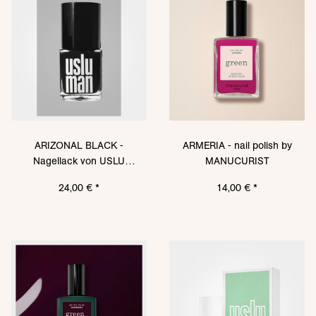
ARIZONAL BLACK -
ARMERIA - nail polish by
Nagellack von USLU
MANUCURIST
AIRLINES
24,00 €
*
14,00 €
*