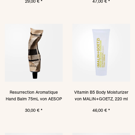
29,00 €
*
47,00 €
*
Resurrection Aromatique
Vitamin B5 Body Moisturizer
Hand Balm 75mL von AESOP
von MALIN+GOETZ, 220 ml
30,00 €
*
46,00 €
*