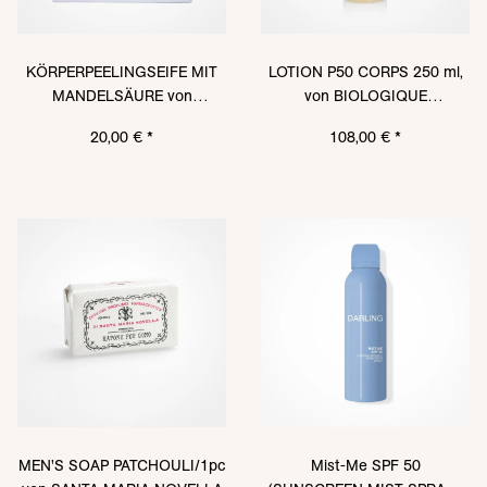
KÖRPERPEELINGSEIFE MIT
LOTION P50 CORPS 250 ml,
MANDELSÄURE von
von BIOLOGIQUE
MALIN+GOETZ, 140ml
RECHERCHE
20,00 €
*
108,00 €
*
MEN'S SOAP PATCHOULI/1pc
Mist-Me SPF 50