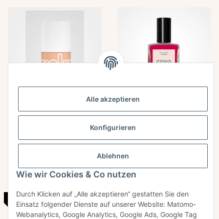
Alle akzeptieren
FNI - Nagellack von USLU
FUCHSIA - nail polish by
Konfigurieren
AIRLINES
MANUCURIST
24,00 €
*
14,00 €
*
Ablehnen
Wie wir Cookies & Co nutzen
Durch Klicken auf „Alle akzeptieren“ gestatten Sie den
TOP
Einsatz folgender Dienste auf unserer Website: Matomo-
Webanalytics, Google Analytics, Google Ads, Google Tag