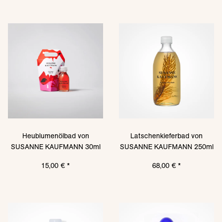
Heublumenölbad von
Latschenkieferbad von
SUSANNE KAUFMANN 30ml
SUSANNE KAUFMANN 250ml
15,00 €
*
68,00 €
*