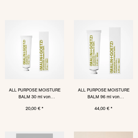
ALL PURPOSE MOISTURE
ALL PURPOSE MOISTURE
BALM 30 ml von
BALM 96 ml von
MALIN+GOETZ
MALIN+GOETZ
20,00 €
*
44,00 €
*