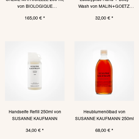
von BIOLOGIQUE
Wash von MALIN+GOETZ,
RECHERCHE
250 ml
165,00 €
*
32,00 €
*
Handseife Refill 250ml von
Heublumenölbad von
SUSANNE KAUFMANN
SUSANNE KAUFMANN 250ml
34,00 €
*
68,00 €
*