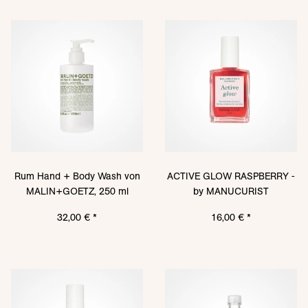
Rum Hand + Body Wash von
ACTIVE GLOW RASPBERRY -
MALIN+GOETZ, 250 ml
by MANUCURIST
32,00 €
*
16,00 €
*