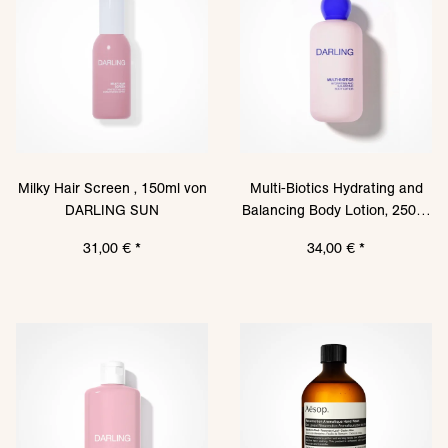
Milky Hair Screen , 150ml von
Multi-Biotics Hydrating and
DARLING SUN
Balancing Body Lotion, 250ml
von DARLING SUN
31,00 €
*
34,00 €
*