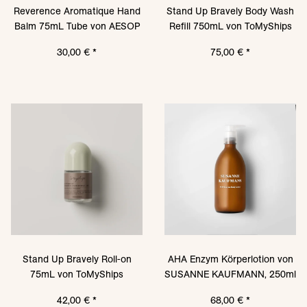
Reverence Aromatique Hand
Stand Up Bravely Body Wash
Balm 75mL Tube von AESOP
Refill 750mL von ToMyShips
30,00 €
*
75,00 €
*
Stand Up Bravely Roll-on
AHA Enzym Körperlotion von
75mL von ToMyShips
SUSANNE KAUFMANN, 250ml
42,00 €
*
68,00 €
*