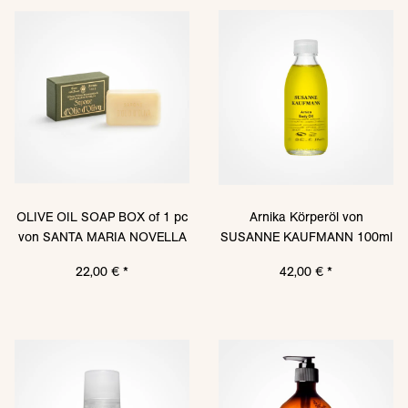
OLIVE OIL SOAP BOX of 1 pc
Arnika Körperöl von
von SANTA MARIA NOVELLA
SUSANNE KAUFMANN 100ml
22,00 €
*
42,00 €
*