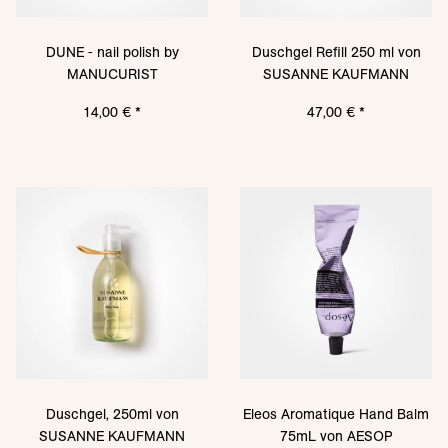
DUNE - nail polish by
Duschgel Refill 250 ml von
MANUCURIST
SUSANNE KAUFMANN
14,00 €
*
47,00 €
*
Duschgel, 250ml von
Eleos Aromatique Hand Balm
SUSANNE KAUFMANN
75mL von AESOP