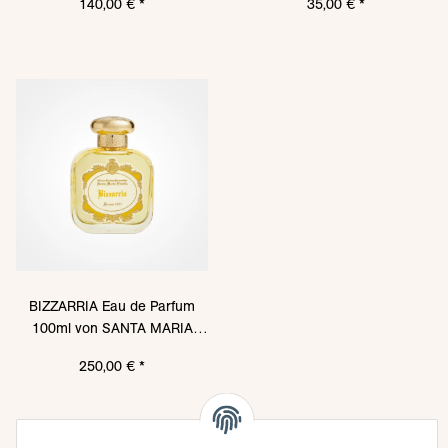
140,00 €
*
35,00 €
*
BIZZARRIA Eau de Parfum
100ml von SANTA MARIA
NOVELLA
250,00 €
*