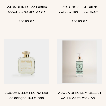
MAGNOLIA Eau de Parfum
ROSA NOVELLA Eau de
100ml von SANTA MARIA
cologne 100 ml von SANTA
NOVELLA
MARIA NOVELLA
250,00 €
*
140,00 €
*
ACQUA DELLA REGINA Eau
ACQUA DI ROSE MICELLAR
de cologne 100 ml von
WATER 200ml von SANTA
SANTA MARIA NOVELLA
MARIA NOVELLA