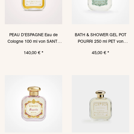
PEAU D'ESPAGNE Eau de
BATH & SHOWER GEL POT
Cologne 100 ml von SANTA
POURRI 250 ml PET von
MARIA NOVELLA
SANTA MARIA NOVELLA
140,00 €
*
45,00 €
*