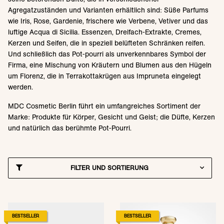
Agregatzuständen und Varianten erhältlich sind: Süße Parfums
wie Iris, Rose, Gardenie, frischere wie Verbene, Vetiver und das
luftige Acqua di Sicilia. Essenzen, Dreifach-Extrakte, Cremes,
Kerzen und Seifen, die in speziell belüfteten Schränken reifen.
Und schließlich das Pot-pourri als unverkennbares Symbol der
Firma, eine Mischung von Kräutern und Blumen aus den Hügeln
um Florenz, die in Terrakottakrügen aus Impruneta eingelegt
werden.
MDC Cosmetic Berlin führt ein umfangreiches Sortiment der
Marke: Produkte für Körper, Gesicht und Geist; die Düfte, Kerzen
und natürlich das berühmte Pot-Pourri.
FILTER UND SORTIERUNG
BESTSELLER
BESTSELLER