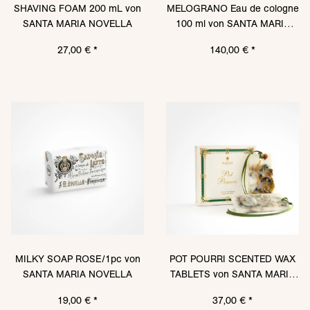
SHAVING FOAM 200 mL von
MELOGRANO Eau de cologne
SANTA MARIA NOVELLA
100 ml von SANTA MARIA
NOVELLA
27,00 €
*
140,00 €
*
MILKY SOAP ROSE/1pc von
POT POURRI SCENTED WAX
SANTA MARIA NOVELLA
TABLETS von SANTA MARIA
NOVELLA
19,00 €
*
37,00 €
*