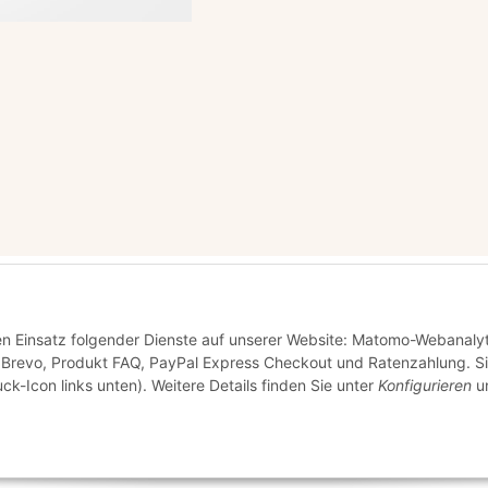
den Einsatz folgender Dienste auf unserer Website: Matomo-Webanalyt
 Brevo, Produkt FAQ, PayPal Express Checkout und Ratenzahlung. S
ck-Icon links unten). Weitere Details finden Sie unter
Konfigurieren
un