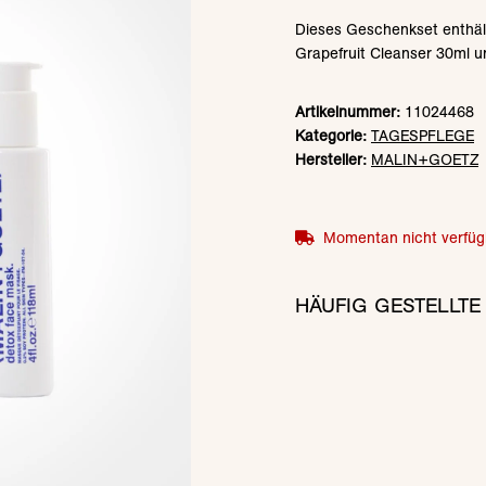
Dieses Geschenkset enthält
Grapefruit Cleanser 30ml u
Artikelnummer:
11024468
Kategorie:
TAGESPFLEGE
Hersteller:
MALIN+GOETZ
Momentan nicht verfüg
HÄUFIG GESTELLTE