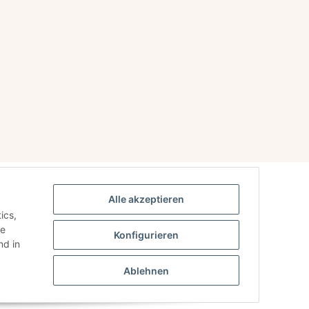
Alle akzeptieren
ics,
ie
Konfigurieren
d in
Ablehnen